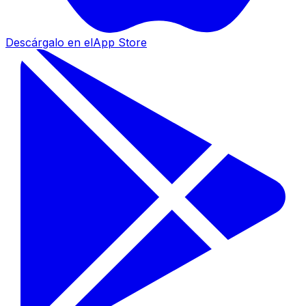
Descárgalo en el
App Store