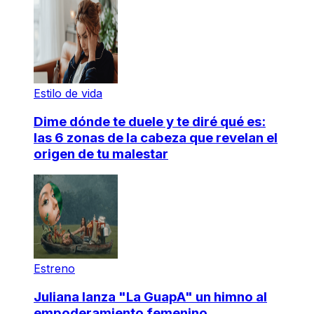
Estilo de vida
Dime dónde te duele y te diré qué es:
las 6 zonas de la cabeza que revelan el
origen de tu malestar
Estreno
Juliana lanza "La GuapA" un himno al
empoderamiento femenino