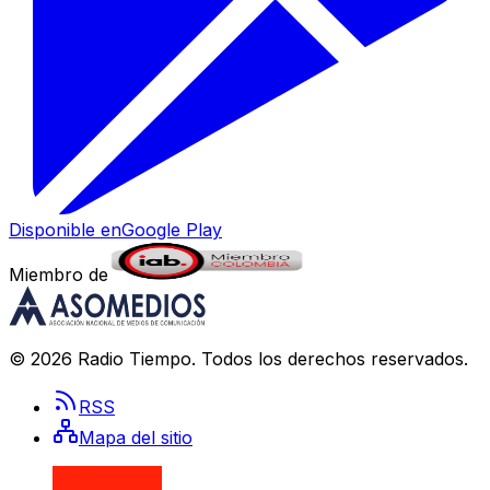
Disponible en
Google Play
Miembro de
©
2026
Radio Tiempo
. Todos los derechos reservados.
RSS
Mapa del sitio