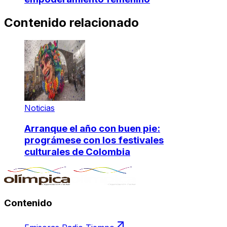
Contenido relacionado
Noticias
Arranque el año con buen pie:
prográmese con los festivales
culturales de Colombia
Contenido