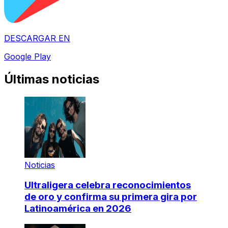
DESCARGAR EN
Google Play
Últimas noticias
Noticias
Ultraligera celebra reconocimientos
de oro y confirma su primera gira por
Latinoamérica en 2026