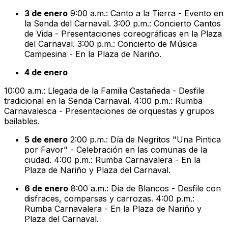
3 de enero
9:00 a.m.: Canto a la Tierra - Evento en
la Senda del Carnaval. 3:00 p.m.: Concierto Cantos
de Vida - Presentaciones coreográficas en la Plaza
del Carnaval. 3:00 p.m.: Concierto de Música
Campesina - En la Plaza de Nariño.
4 de enero
10:00 a.m.: Llegada de la Familia Castañeda - Desfile
tradicional en la Senda Carnaval. 4:00 p.m.: Rumba
Carnavalesca - Presentaciones de orquestas y grupos
bailables.
5 de enero
2:00 p.m.: Día de Negritos "Una Pintica
por Favor" - Celebración en las comunas de la
ciudad. 4:00 p.m.: Rumba Carnavalera - En la
Plaza de Nariño y Plaza del Carnaval.
6 de enero
8:00 a.m.: Día de Blancos - Desfile con
disfraces, comparsas y carrozas. 4:00 p.m.:
Rumba Carnavalera - En la Plaza de Nariño y
Plaza del Carnaval.