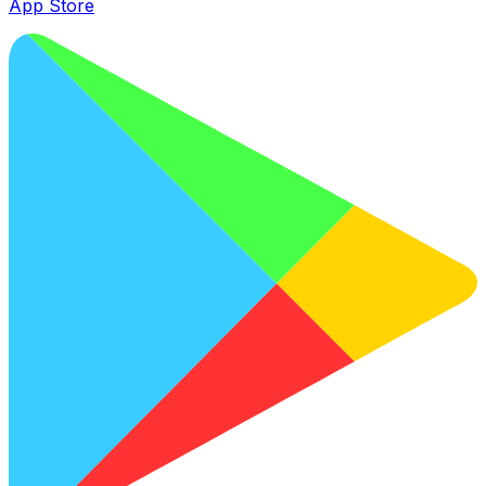
App Store