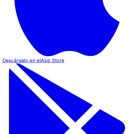
Descárgalo en el
App Store