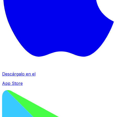
Descárgalo en el
App Store