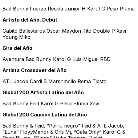
Bad Bunny Fuerza Regida Junior H Karol G Peso Pluma
Artista del Año, Debut
Gabito Ballesteros Oscar Maydon Tito Double P Xavi
Young Miko
Gira del Año
Aventura Bad Bunny Karol G Luis Miguel RBD
Artista Crossover del Año
ATL Jacob Cardi B Marshmello Rema Tiesto
Global 200 Artista Latino del Año
Bad Bunny Feid Karol G Peso Pluma Xavi
Global 200 Canción Latina del Año
Bad Bunny & Feid, “Perro negro” Feid & ATL Jacob,
“Luna” FloyyMenor & Cris Mj, “Gata Only” Karol G &
Peso Pluma, “Qlona” Myke Towers, “Lala”