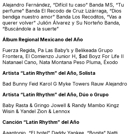
Alejandro Fernández, “Difícil tu caso” Banda MS, “Tu
perfume” Banda El Recodo de Cruz Lizárraga, “Dios
bendiga nuestro amor” Banda Los Recoditos, “Vas a
querer volver” Julión Álvarez y Su Norteño Banda,
“Buscándole a la suerte”
Álbum Regional Mexicano del Año
Fuerza Regida, Pa Las Baby’s y Belikeada Grupo
Frontera, El Comienzo Junior H, $ad Boyz For Life II
Natanael Cano, Nata Montana Peso Pluma, Éxodo
Artista “Latin Rhythm” del Año, Solista
Bad Bunny Feid Karol G Myke Towers Rauw Alejandro
Artista “Latin Rhythm” del Año, Dúo o Grupo
Baby Rasta & Gringo Jowell & Randy Mambo Kingz
Wisin & Yandel Zion & Lennox
Canción “Latin Rhythm” del Año
Aaantonio, “El hotel” Daddy Yankee, “Bonita” Natti