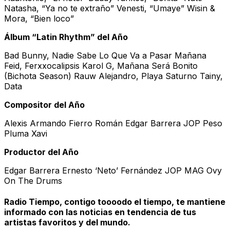
Natasha, “Ya no te extraño” Venesti, “Umaye” Wisin &
Mora, “Bien loco”
Álbum “Latin Rhythm” del Año
Bad Bunny, Nadie Sabe Lo Que Va a Pasar Mañana
Feid, Ferxxocalipsis Karol G, Mañana Será Bonito
(Bichota Season) Rauw Alejandro, Playa Saturno Tainy,
Data
Compositor del Año
Alexis Armando Fierro Román Edgar Barrera JOP Peso
Pluma Xavi
Productor del Año
Edgar Barrera Ernesto ‘Neto’ Fernández JOP MAG Ovy
On The Drums
Radio Tiempo, contigo toooodo el tiempo, te mantiene
informado con las noticias en tendencia de tus
artistas favoritos y del mundo.