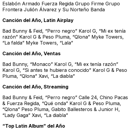
Eslabón Armado Fuerza Regida Grupo Firme Grupo
Frontera Julión Álvarez y Su Norteño Banda
Canción del Año, Latin Airplay
Bad Bunny & Feid, “Perro negro” Karol G, “Mi ex tenía
razón” Karol G & Peso Pluma, “Qlona” Myke Towers,
“La falda” Myke Towers, “Lala”
Canción del Año, Ventas
Bad Bunny, “Monaco” Karol G, “Mi ex tenía razón”
Karol G, “Si antes te hubiera conocido” Karol G & Peso
Pluma, “Qlona” Xavi, “La diabla”
Canción del Año, Streaming
Bad Bunny & Feid, “Perro negro” Calle 24, Chino Pacas
& Fuerza Regida, “Qué onda” Karol G & Peso Pluma,
“Qlona” Peso Pluma, Gabito Ballesteros & Junior H,
“Lady Gaga” Xavi, “La diabla”
“Top Latin Album” del Año