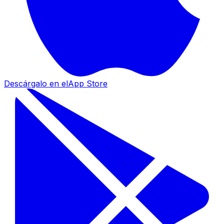
Descárgalo en el
App Store