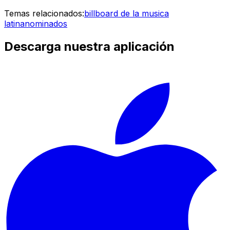
Temas relacionados:
billboard de la musica
latina
nominados
Descarga nuestra aplicación