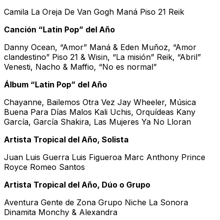
Camila La Oreja De Van Gogh Maná Piso 21 Reik
Canción “Latin Pop” del Año
Danny Ocean, “Amor” Maná & Eden Muñoz, “Amor
clandestino” Piso 21 & Wisin, “La misión” Reik, “Abril”
Venesti, Nacho & Maffio, “No es normal”
Álbum “Latin Pop” del Año
Chayanne, Bailemos Otra Vez Jay Wheeler, Música
Buena Para Días Malos Kali Uchis, Orquídeas Kany
García, García Shakira, Las Mujeres Ya No Lloran
Artista Tropical del Año, Solista
Juan Luis Guerra Luis Figueroa Marc Anthony Prince
Royce Romeo Santos
Artista Tropical del Año, Dúo o Grupo
Aventura Gente de Zona Grupo Niche La Sonora
Dinamita Monchy & Alexandra