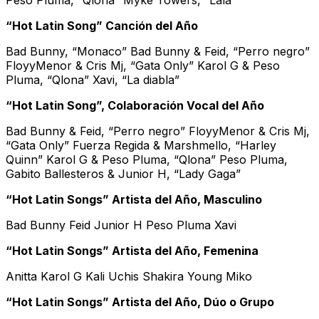
“Hot Latin Song” Canción del Año
Bad Bunny, “Monaco” Bad Bunny & Feid, “Perro negro”
FloyyMenor & Cris Mj, “Gata Only” Karol G & Peso
Pluma, “Qlona” Xavi, “La diabla”
“Hot Latin Song”, Colaboración Vocal del Año
Bad Bunny & Feid, “Perro negro” FloyyMenor & Cris Mj,
“Gata Only” Fuerza Regida & Marshmello, “Harley
Quinn” Karol G & Peso Pluma, “Qlona” Peso Pluma,
Gabito Ballesteros & Junior H, “Lady Gaga”
“Hot Latin Songs” Artista del Año, Masculino
Bad Bunny Feid Junior H Peso Pluma Xavi
“Hot Latin Songs” Artista del Año, Femenina
Anitta Karol G Kali Uchis Shakira Young Miko
“Hot Latin Songs” Artista del Año, Dúo o Grupo