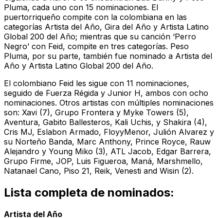
Pluma, cada uno con 15 nominaciones. El
puertorriqueño compite con la colombiana en las
categorías Artista del Año, Gira del Año y Artista Latino
Global 200 del Año; mientras que su canción ‘Perro
Negro’ con Feid, compite en tres categorías. Peso
Pluma, por su parte, también fue nominado a Artista del
Año y Artista Latino Global 200 del Año.
El colombiano Feid les sigue con 11 nominaciones,
seguido de Fuerza Régida y Junior H, ambos con ocho
nominaciones. Otros artistas con múltiples nominaciones
son: Xavi (7), Grupo Frontera y Myke Towers (5),
Aventura, Gabito Ballesteros, Kali Uchis, y Shakira (4),
Cris MJ, Eslabon Armado, FloyyMenor, Julión Alvarez y
su Norteño Banda, Marc Anthony, Prince Royce, Rauw
Alejandro y Young Miko (3), ATL Jacob, Edgar Barrera,
Grupo Firme, JOP, Luis Figueroa, Maná, Marshmello,
Natanael Cano, Piso 21, Reik, Venesti and Wisin (2).
Lista completa de nominados:
Artista del Año