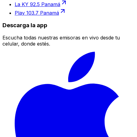
La KY 92.5 Panamá
Play 103.7 Panamá
Descarga la app
Escucha todas nuestras emisoras en vivo desde tu
celular, donde estés.