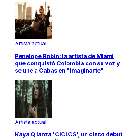
Artista actual
Penelope Robin: la artista de Miami
que conquistó Colombia con su voz y
se une a Cabas en "Imaginarte"
Artista actual
Kaya Q lanza 'CICLOS', un disco debut