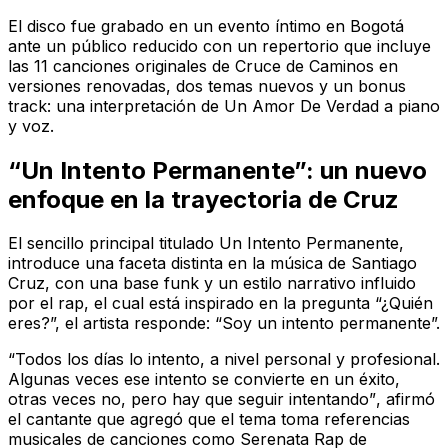
El disco fue grabado en un evento íntimo en Bogotá
ante un público reducido con un repertorio que incluye
las 11 canciones originales de
Cruce de Caminos
en
versiones renovadas, dos temas nuevos y un bonus
track: una interpretación de
Un Amor De Verdad
a piano
y voz.
“Un Intento Permanente”: un nuevo
enfoque en la trayectoria de Cruz
El sencillo principal titulado
Un Intento Permanente
,
introduce una faceta distinta en la música de Santiago
Cruz, con una base funk y un estilo narrativo influido
por el rap, el cual está inspirado en la pregunta “¿Quién
eres?”, el artista responde: “Soy un intento permanente”.
“Todos los días lo intento, a nivel personal y profesional.
Algunas veces ese intento se convierte en un éxito,
otras veces no, pero hay que seguir intentando”
, afirmó
el cantante que agregó que el tema toma referencias
musicales de canciones como
Serenata Rap
de