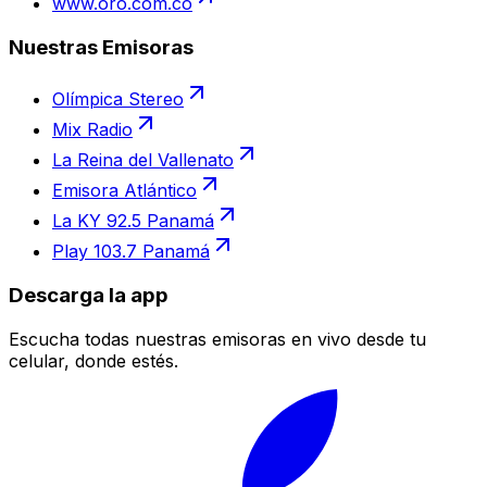
www.oro.com.co
Nuestras Emisoras
Olímpica Stereo
Mix Radio
La Reina del Vallenato
Emisora Atlántico
La KY 92.5 Panamá
Play 103.7 Panamá
Descarga la app
Escucha todas nuestras emisoras en vivo desde tu
celular, donde estés.