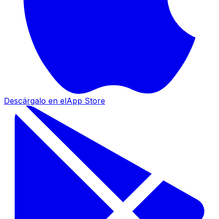
Descárgalo en el
App Store