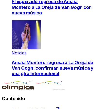
El esperado regreso de Amaia
Montero a La Oreja de Van Gogh con
nueva música
Noticias
Amaia Montero regresa a La Oreja de
Van Gogh: confirman nueva música y
una gira internacional
Contenido