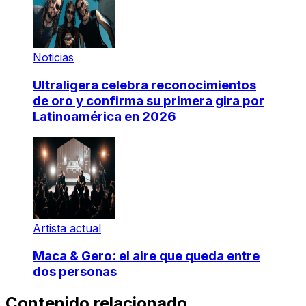
Noticias
Ultraligera celebra reconocimientos
de oro y confirma su primera gira por
Latinoamérica en 2026
Artista actual
Maca & Gero: el aire que queda entre
dos personas
Contenido relacionado