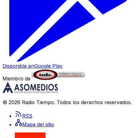
Disponible en
Google Play
Miembro de
©
2026
Radio Tiempo
. Todos los derechos reservados.
RSS
Mapa del sitio