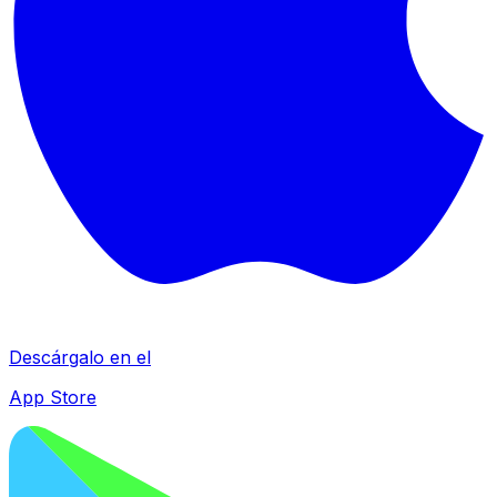
Descárgalo en el
App Store