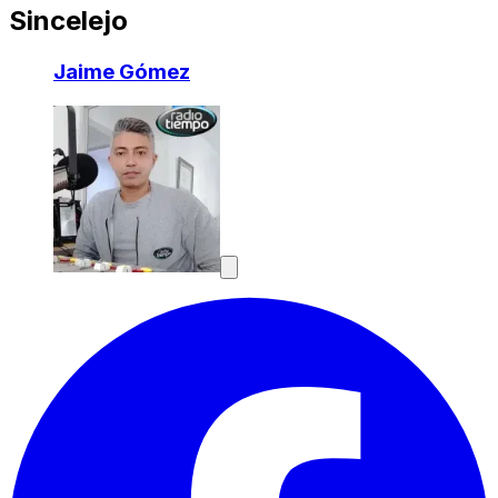
Sincelejo
Jaime Gómez