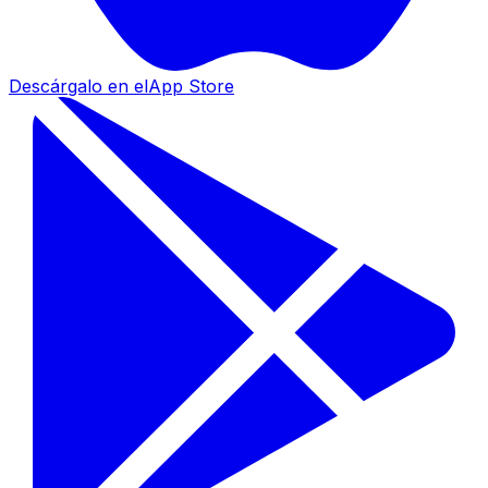
Descárgalo en el
App Store