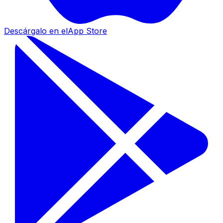
Descárgalo en el
App Store